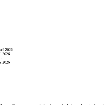
pril 2026
il 2026
6
z 2026