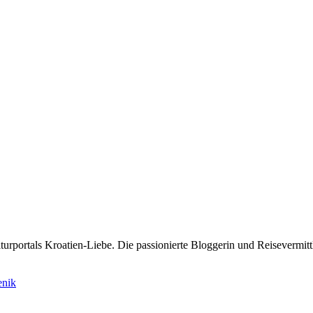
rportals Kroatien-Liebe. Die passionierte Bloggerin und Reisevermittle
enik