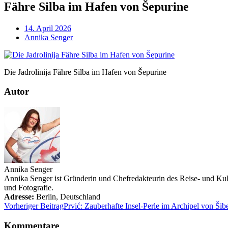
Fähre Silba im Hafen von Šepurine
14. April 2026
Annika Senger
Die Jadrolinija Fähre Silba im Hafen von Šepurine
Autor
Annika Senger
Annika Senger ist Gründerin und Chefredakteurin des Reise- und Kultu
und Fotografie.
Adresse:
Berlin
,
Deutschland
Vorheriger Beitrag
Prvić: Zauberhafte Insel-Perle im Archipel von Šib
Kommentare