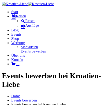
Start
Reisen
Reisen
Ausflüge
Blog
Events
Shop
Werbung
Mediadaten
Events bewerben
Über uns
Kontakt
W
Events bewerben bei Kroatien-
Liebe
Home
Events bewerben
Events bewerben bei Kroatien-Liebe