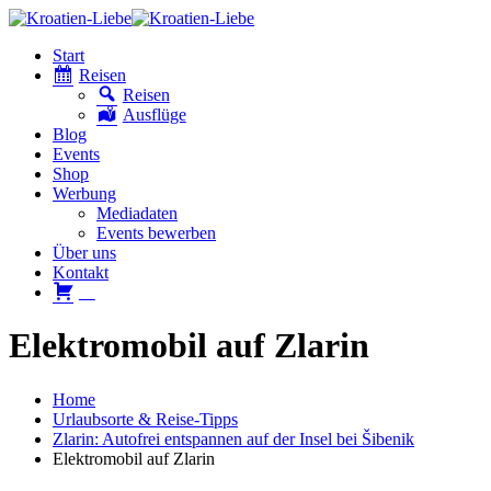
Start
Reisen
Reisen
Ausflüge
Blog
Events
Shop
Werbung
Mediadaten
Events bewerben
Über uns
Kontakt
W
Elektromobil auf Zlarin
Home
Urlaubsorte & Reise-Tipps
Zlarin: Autofrei entspannen auf der Insel bei Šibenik
Elektromobil auf Zlarin