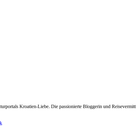
rportals Kroatien-Liebe. Die passionierte Bloggerin und Reisevermittle
ik