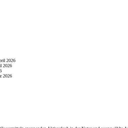
pril 2026
il 2026
6
z 2026