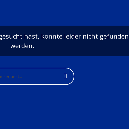
 gesucht hast, konnte leider nicht gefunden
werden.