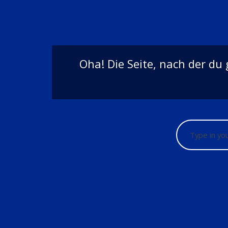
Oha! Die Seite, nach der du