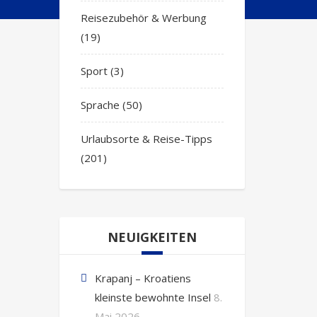
Reisezubehör & Werbung
(19)
Sport
(3)
Sprache
(50)
Urlaubsorte & Reise-Tipps
(201)
NEUIGKEITEN
Krapanj – Kroatiens
kleinste bewohnte Insel
8.
Mai 2026