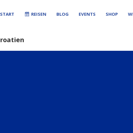
START
REISEN
BLOG
EVENTS
SHOP
W
Kroatien