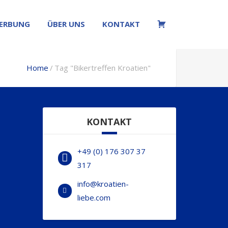
ERBUNG
ÜBER UNS
KONTAKT
W
Home
Tag "Bikertreffen Kroatien"
KONTAKT
+49 (0) 176 307 37
317
info@kroatien-
liebe.com