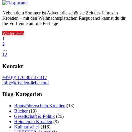
Neben dem Sommer ist Advent die schönste Zeit des Jahres in
Kroatien – mit den Weihnachtsplätzchen Raspucanci kannst du dir
die Vorfreude auf die Festtage
Weiterlesen
1
2
…
12
Kontakt
+49 (0) 176 307 37 317
info@kroatien-liebe.com
Blog-Kategorien
Bootsführerschein Kroatien
(13)
Bücher
(10)
Gesellschaft & Politik
(26)
Heiraten in Kroatien
(9)
Kulinarisches
(116)