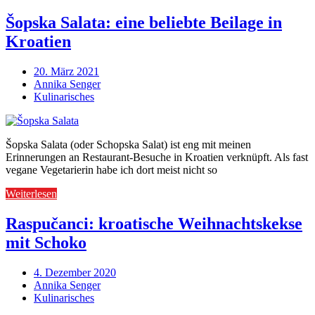
Šopska Salata: eine beliebte Beilage in
Kroatien
20. März 2021
Annika Senger
Kulinarisches
Šopska Salata (oder Schopska Salat) ist eng mit meinen
Erinnerungen an Restaurant-Besuche in Kroatien verknüpft. Als fast
vegane Vegetarierin habe ich dort meist nicht so
Weiterlesen
Raspučanci: kroatische Weihnachtskekse
mit Schoko
4. Dezember 2020
Annika Senger
Kulinarisches