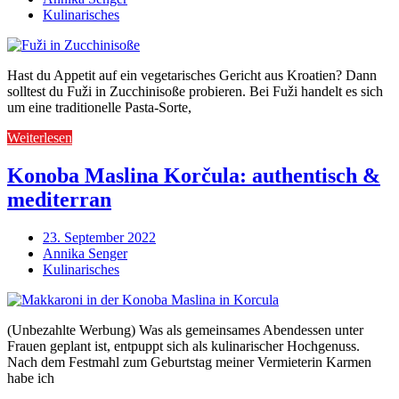
Kulinarisches
Hast du Appetit auf ein vegetarisches Gericht aus Kroatien? Dann
solltest du Fuži in Zucchinisoße probieren. Bei Fuži handelt es sich
um eine traditionelle Pasta-Sorte,
Weiterlesen
Konoba Maslina Korčula: authentisch &
mediterran
23. September 2022
Annika Senger
Kulinarisches
(Unbezahlte Werbung) Was als gemeinsames Abendessen unter
Frauen geplant ist, entpuppt sich als kulinarischer Hochgenuss.
Nach dem Festmahl zum Geburtstag meiner Vermieterin Karmen
habe ich