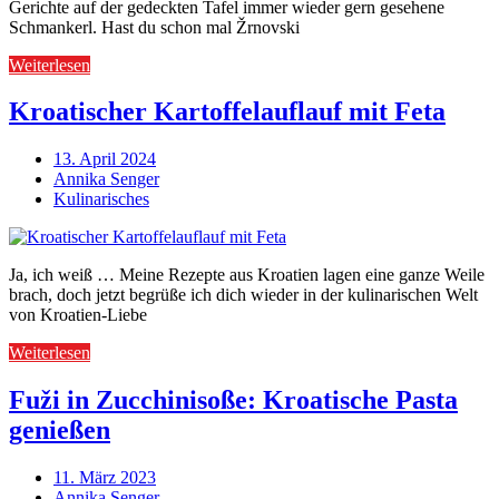
Gerichte auf der gedeckten Tafel immer wieder gern gesehene
Schmankerl. Hast du schon mal Žrnovski
Weiterlesen
Kroatischer Kartoffelauflauf mit Feta
13. April 2024
Annika Senger
Kulinarisches
Ja, ich weiß … Meine Rezepte aus Kroatien lagen eine ganze Weile
brach, doch jetzt begrüße ich dich wieder in der kulinarischen Welt
von Kroatien-Liebe
Weiterlesen
Fuži in Zucchinisoße: Kroatische Pasta
genießen
11. März 2023
Annika Senger