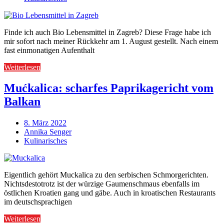
Finde ich auch Bio Lebensmittel in Zagreb? Diese Frage habe ich
mir sofort nach meiner Rückkehr am 1. August gestellt. Nach einem
fast einmonatigen Aufenthalt
Weiterlesen
Mućkalica: scharfes Paprikagericht vom
Balkan
8. März 2022
Annika Senger
Kulinarisches
Eigentlich gehört Muckalica zu den serbischen Schmorgerichten.
Nichtsdestotrotz ist der würzige Gaumenschmaus ebenfalls im
östlichen Kroatien gang und gäbe. Auch in kroatischen Restaurants
im deutschsprachigen
Weiterlesen