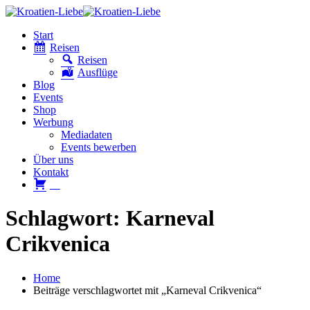
Start
Reisen
Reisen
Ausflüge
Blog
Events
Shop
Werbung
Mediadaten
Events bewerben
Über uns
Kontakt
W
Schlagwort: Karneval
Crikvenica
Home
Beiträge verschlagwortet mit „Karneval Crikvenica“