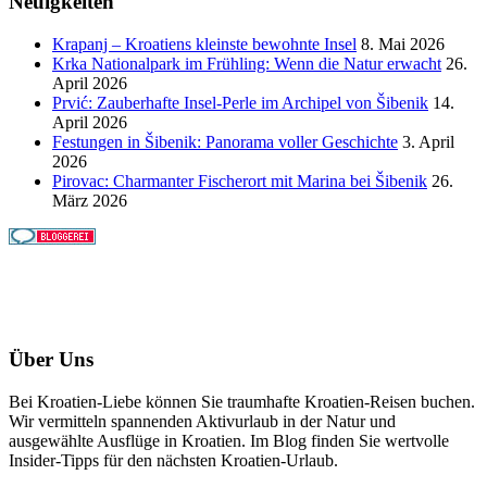
Neuigkeiten
Krapanj – Kroatiens kleinste bewohnte Insel
8. Mai 2026
Krka Nationalpark im Frühling: Wenn die Natur erwacht
26.
April 2026
Prvić: Zauberhafte Insel-Perle im Archipel von Šibenik
14.
April 2026
Festungen in Šibenik: Panorama voller Geschichte
3. April
2026
Pirovac: Charmanter Fischerort mit Marina bei Šibenik
26.
März 2026
Über Uns
Bei Kroatien-Liebe können Sie traumhafte Kroatien-Reisen buchen.
Wir vermitteln spannenden Aktivurlaub in der Natur und
ausgewählte Ausflüge in Kroatien. Im Blog finden Sie wertvolle
Insider-Tipps für den nächsten Kroatien-Urlaub.