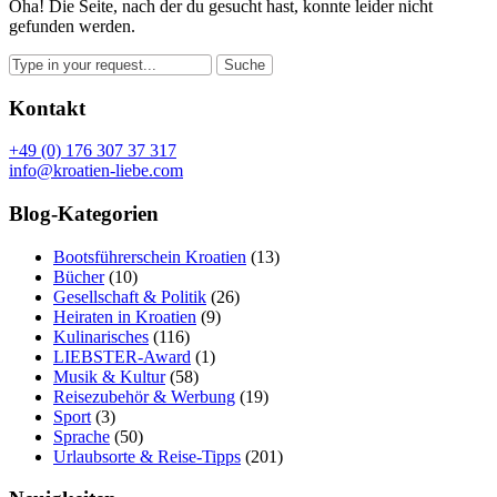
Oha! Die Seite, nach der du gesucht hast, konnte leider nicht
gefunden werden.
Kontakt
+49 (0) 176 307 37 317
info@kroatien-liebe.com
Blog-Kategorien
Bootsführerschein Kroatien
(13)
Bücher
(10)
Gesellschaft & Politik
(26)
Heiraten in Kroatien
(9)
Kulinarisches
(116)
LIEBSTER-Award
(1)
Musik & Kultur
(58)
Reisezubehör & Werbung
(19)
Sport
(3)
Sprache
(50)
Urlaubsorte & Reise-Tipps
(201)