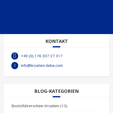
KONTAKT
+49 (0) 176 307 37 317
info@kroatien-liebe.com
BLOG-KATEGORIEN
Bootsführerschein Kroatien
(13)