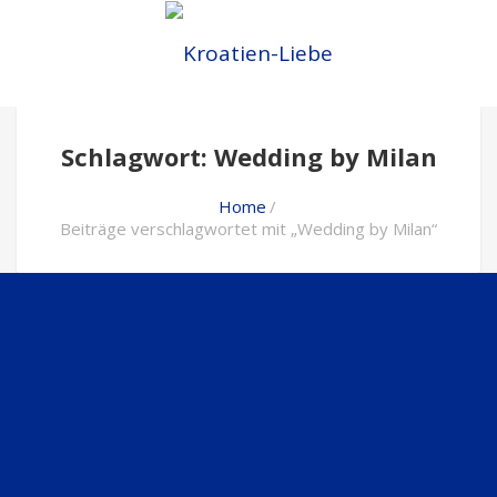
Schlagwort: Wedding by Milan
Home
Beiträge verschlagwortet mit „Wedding by Milan“