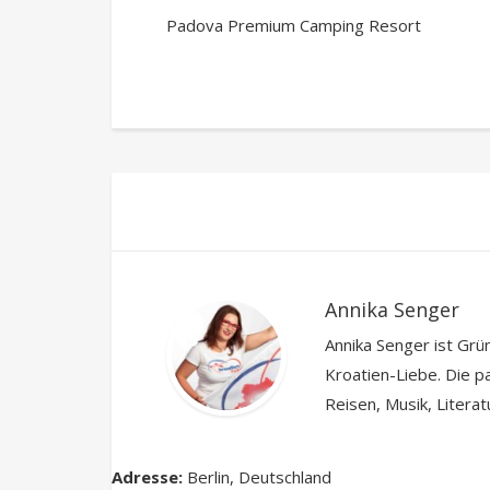
Padova Premium Camping Resort
Annika Senger
Annika Senger ist Grü
Kroatien-Liebe. Die pa
Reisen, Musik, Litera
Adresse:
Berlin
,
Deutschland