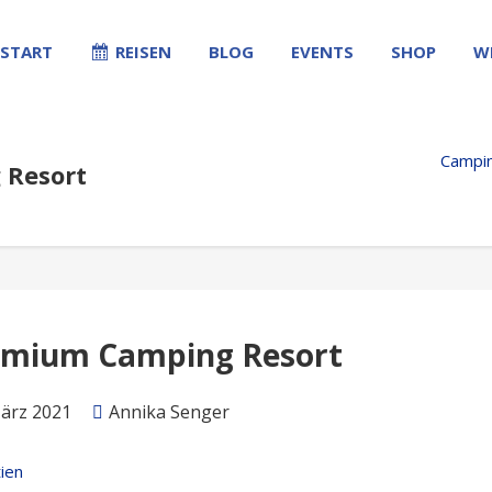
START
REISEN
BLOG
EVENTS
SHOP
W
Campin
 Resort
emium Camping Resort
März 2021
Annika Senger