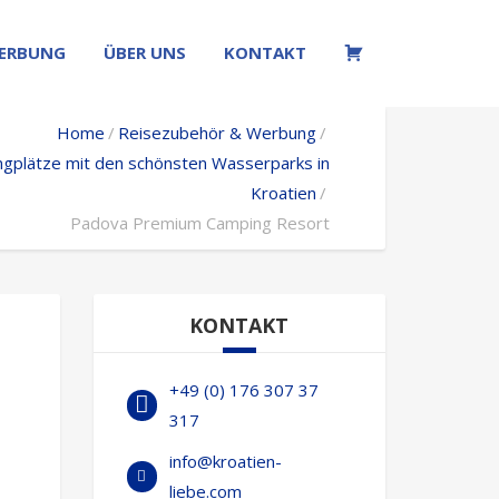
ERBUNG
ÜBER UNS
KONTAKT
W
Home
Reisezubehör & Werbung
gplätze mit den schönsten Wasserparks in
Kroatien
Padova Premium Camping Resort
KONTAKT
+49 (0) 176 307 37
317
info@kroatien-
liebe.com