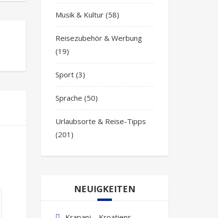
Musik & Kultur
(58)
Reisezubehör & Werbung
(19)
Sport
(3)
Sprache
(50)
Urlaubsorte & Reise-Tipps
(201)
NEUIGKEITEN
Krapanj – Kroatiens