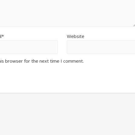
l*
Website
his browser for the next time I comment.