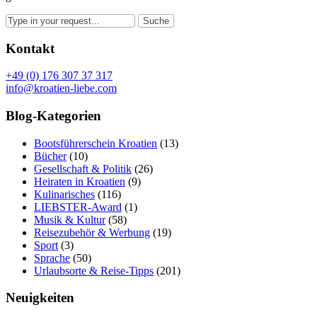
Kontakt
+49 (0) 176 307 37 317
info@kroatien-liebe.com
Blog-Kategorien
Bootsführerschein Kroatien
(13)
Bücher
(10)
Gesellschaft & Politik
(26)
Heiraten in Kroatien
(9)
Kulinarisches
(116)
LIEBSTER-Award
(1)
Musik & Kultur
(58)
Reisezubehör & Werbung
(19)
Sport
(3)
Sprache
(50)
Urlaubsorte & Reise-Tipps
(201)
Neuigkeiten