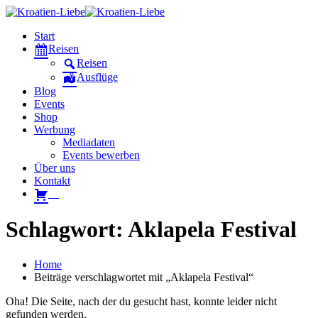
Start
Reisen
Reisen
Ausflüge
Blog
Events
Shop
Werbung
Mediadaten
Events bewerben
Über uns
Kontakt
W
Schlagwort: Aklapela Festival
Home
Beiträge verschlagwortet mit „Aklapela Festival“
Oha! Die Seite, nach der du gesucht hast, konnte leider nicht
gefunden werden.