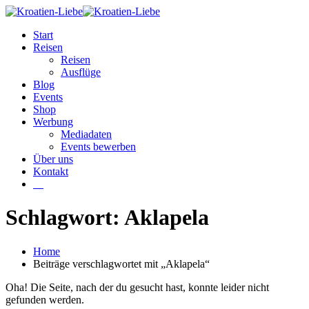
Start
Reisen
Reisen
Ausflüge
Blog
Events
Shop
Werbung
Mediadaten
Events bewerben
Über uns
Kontakt
W
Schlagwort: Aklapela
Home
Beiträge verschlagwortet mit „Aklapela“
Oha! Die Seite, nach der du gesucht hast, konnte leider nicht
gefunden werden.