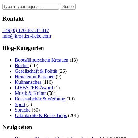
Kontakt
+49 (0) 176 307 37 317
info@kroatien-liebe.com
Blog-Kategorien
Bootsführerschein Kroatien
(13)
Bücher
(10)
Gesellschaft & Politik
(26)
Heiraten in Kroatien
(9)
Kulinarisches
(116)
LIEBSTER-Award
(1)
Musik & Kultur
(58)
Reisezubehör & Werbung
(19)
Sport
(3)
Sprache
(50)
Urlaubsorte & Reise-Tipps
(201)
Neuigkeiten