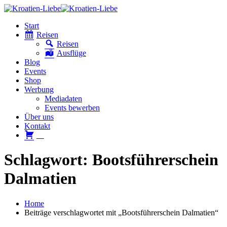
Start
Reisen
Reisen
Ausflüge
Blog
Events
Shop
Werbung
Mediadaten
Events bewerben
Über uns
Kontakt
W
Schlagwort: Bootsführerschein
Dalmatien
Home
Beiträge verschlagwortet mit „Bootsführerschein Dalmatien“