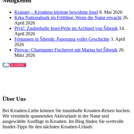
Neuigkeiten
Krapanj – Kroatiens kleinste bewohnte Insel
8. Mai 2026
Krka Nationalpark im Frühling: Wenn die Natur erwacht
26.
April 2026
Prvić: Zauberhafte Insel-Perle im Archipel von Šibenik
14.
April 2026
Festungen in Šibenik: Panorama voller Geschichte
3. April
2026
Pirovac: Charmanter Fischerort mit Marina bei Šibenik
26.
März 2026
Über Uns
Bei Kroatien-Liebe können Sie traumhafte Kroatien-Reisen buchen.
Wir vermitteln spannenden Aktivurlaub in der Natur und
ausgewählte Ausflüge in Kroatien. Im Blog finden Sie wertvolle
Insider-Tipps für den nächsten Kroatien-Urlaub.