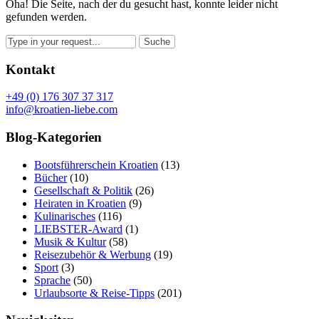
Oha! Die Seite, nach der du gesucht hast, konnte leider nicht
gefunden werden.
Kontakt
+49 (0) 176 307 37 317
info@kroatien-liebe.com
Blog-Kategorien
Bootsführerschein Kroatien
(13)
Bücher
(10)
Gesellschaft & Politik
(26)
Heiraten in Kroatien
(9)
Kulinarisches
(116)
LIEBSTER-Award
(1)
Musik & Kultur
(58)
Reisezubehör & Werbung
(19)
Sport
(3)
Sprache
(50)
Urlaubsorte & Reise-Tipps
(201)