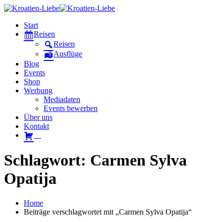
Start
Reisen
Reisen
Ausflüge
Blog
Events
Shop
Werbung
Mediadaten
Events bewerben
Über uns
Kontakt
W
Schlagwort: Carmen Sylva
Opatija
Home
Beiträge verschlagwortet mit „Carmen Sylva Opatija“