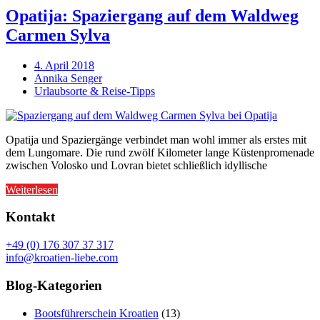
Opatija: Spaziergang auf dem Waldweg
Carmen Sylva
4. April 2018
Annika Senger
Urlaubsorte & Reise-Tipps
Opatija und Spaziergänge verbindet man wohl immer als erstes mit
dem Lungomare. Die rund zwölf Kilometer lange Küstenpromenade
zwischen Volosko und Lovran bietet schließlich idyllische
Weiterlesen
Kontakt
+49 (0) 176 307 37 317
info@kroatien-liebe.com
Blog-Kategorien
Bootsführerschein Kroatien
(13)