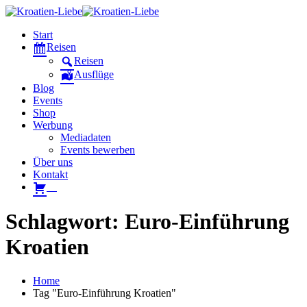
Start
Reisen
Reisen
Ausflüge
Blog
Events
Shop
Werbung
Mediadaten
Events bewerben
Über uns
Kontakt
W
Schlagwort: Euro-Einführung
Kroatien
Home
Tag "Euro-Einführung Kroatien"