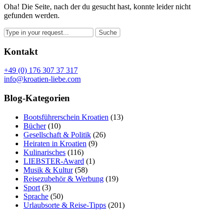
Oha! Die Seite, nach der du gesucht hast, konnte leider nicht
gefunden werden.
Kontakt
+49 (0) 176 307 37 317
info@kroatien-liebe.com
Blog-Kategorien
Bootsführerschein Kroatien
(13)
Bücher
(10)
Gesellschaft & Politik
(26)
Heiraten in Kroatien
(9)
Kulinarisches
(116)
LIEBSTER-Award
(1)
Musik & Kultur
(58)
Reisezubehör & Werbung
(19)
Sport
(3)
Sprache
(50)
Urlaubsorte & Reise-Tipps
(201)