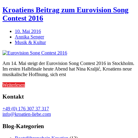
Kroatiens Beitrag zum Eurovision Song
Contest 2016
10. Mai 2016
Annika Senger
Musik & Kultur
Am 14. Mai steigt der Eurovision Song Contest 2016 in Stockholm.
Im ersten Halbfinale heute Abend hat Nina Kraljić, Kroatiens neue
musikalische Hoffnung, sich erst
Weiterlesen
Kontakt
+49 (0) 176 307 37 317
info@kroatien-liebe.com
Blog-Kategorien