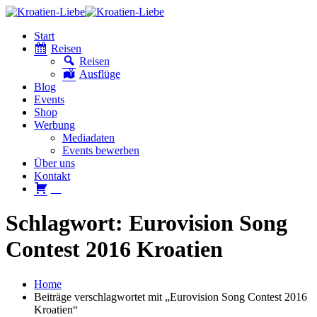
Start
Reisen
Reisen
Ausflüge
Blog
Events
Shop
Werbung
Mediadaten
Events bewerben
Über uns
Kontakt
W
Schlagwort: Eurovision Song
Contest 2016 Kroatien
Home
Beiträge verschlagwortet mit „Eurovision Song Contest 2016
Kroatien“