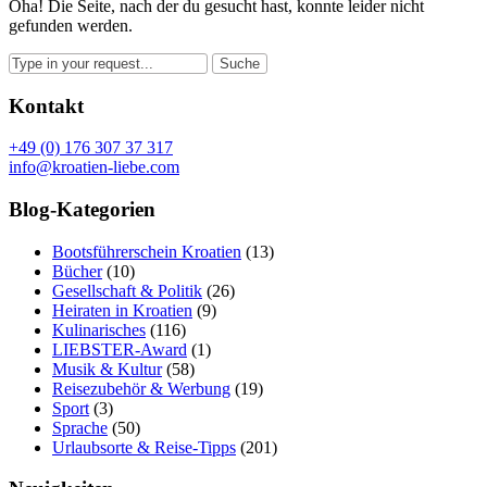
Oha! Die Seite, nach der du gesucht hast, konnte leider nicht
gefunden werden.
Kontakt
+49 (0) 176 307 37 317
info@kroatien-liebe.com
Blog-Kategorien
Bootsführerschein Kroatien
(13)
Bücher
(10)
Gesellschaft & Politik
(26)
Heiraten in Kroatien
(9)
Kulinarisches
(116)
LIEBSTER-Award
(1)
Musik & Kultur
(58)
Reisezubehör & Werbung
(19)
Sport
(3)
Sprache
(50)
Urlaubsorte & Reise-Tipps
(201)