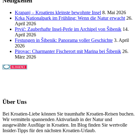
Neuigkeiten
Krapanj – Kroatiens kleinste bewohnte Insel
8. Mai 2026
Krka Nationalpark im Frühling: Wenn die Natur erwacht
26.
April 2026
Prvić: Zauberhafte Insel-Perle im Archipel von Šibenik
14.
April 2026
Festungen in Šibenik: Panorama voller Geschichte
3. April
2026
Pirovac: Charmanter Fischerort mit Marina bei Šibenik
26.
März 2026
Über Uns
Bei Kroatien-Liebe können Sie traumhafte Kroatien-Reisen buchen.
Wir vermitteln spannenden Aktivurlaub in der Natur und
ausgewählte Ausflüge in Kroatien. Im Blog finden Sie wertvolle
Insider-Tipps für den nächsten Kroatien-Urlaub.