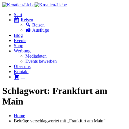
Start
Reisen
Reisen
Ausflüge
Blog
Events
Shop
Werbung
Mediadaten
Events bewerben
Über uns
Kontakt
W
Schlagwort: Frankfurt am
Main
Home
Beiträge verschlagwortet mit „Frankfurt am Main“