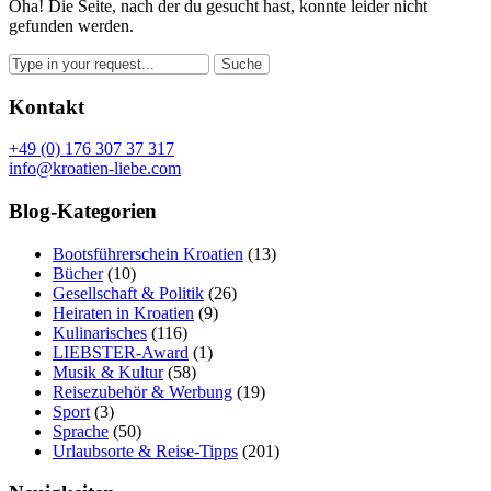
Oha! Die Seite, nach der du gesucht hast, konnte leider nicht
gefunden werden.
Kontakt
+49 (0) 176 307 37 317
info@kroatien-liebe.com
Blog-Kategorien
Bootsführerschein Kroatien
(13)
Bücher
(10)
Gesellschaft & Politik
(26)
Heiraten in Kroatien
(9)
Kulinarisches
(116)
LIEBSTER-Award
(1)
Musik & Kultur
(58)
Reisezubehör & Werbung
(19)
Sport
(3)
Sprache
(50)
Urlaubsorte & Reise-Tipps
(201)