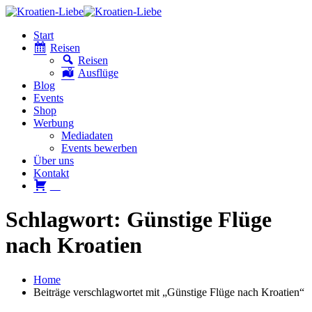
Start
Reisen
Reisen
Ausflüge
Blog
Events
Shop
Werbung
Mediadaten
Events bewerben
Über uns
Kontakt
W
Schlagwort: Günstige Flüge
nach Kroatien
Home
Beiträge verschlagwortet mit „Günstige Flüge nach Kroatien“