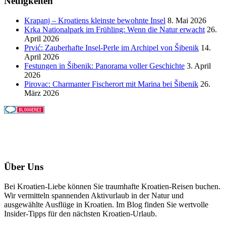
Neuigkeiten
Krapanj – Kroatiens kleinste bewohnte Insel
8. Mai 2026
Krka Nationalpark im Frühling: Wenn die Natur erwacht
26.
April 2026
Prvić: Zauberhafte Insel-Perle im Archipel von Šibenik
14.
April 2026
Festungen in Šibenik: Panorama voller Geschichte
3. April
2026
Pirovac: Charmanter Fischerort mit Marina bei Šibenik
26.
März 2026
Über Uns
Bei Kroatien-Liebe können Sie traumhafte Kroatien-Reisen buchen.
Wir vermitteln spannenden Aktivurlaub in der Natur und
ausgewählte Ausflüge in Kroatien. Im Blog finden Sie wertvolle
Insider-Tipps für den nächsten Kroatien-Urlaub.