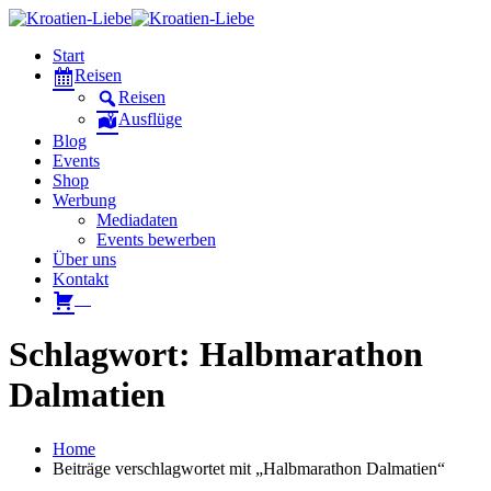
Start
Reisen
Reisen
Ausflüge
Blog
Events
Shop
Werbung
Mediadaten
Events bewerben
Über uns
Kontakt
W
Schlagwort: Halbmarathon
Dalmatien
Home
Beiträge verschlagwortet mit „Halbmarathon Dalmatien“