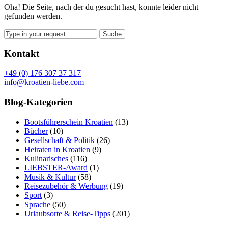
Oha! Die Seite, nach der du gesucht hast, konnte leider nicht
gefunden werden.
Kontakt
+49 (0) 176 307 37 317
info@kroatien-liebe.com
Blog-Kategorien
Bootsführerschein Kroatien
(13)
Bücher
(10)
Gesellschaft & Politik
(26)
Heiraten in Kroatien
(9)
Kulinarisches
(116)
LIEBSTER-Award
(1)
Musik & Kultur
(58)
Reisezubehör & Werbung
(19)
Sport
(3)
Sprache
(50)
Urlaubsorte & Reise-Tipps
(201)