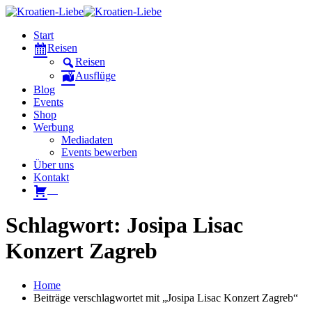
Start
Reisen
Reisen
Ausflüge
Blog
Events
Shop
Werbung
Mediadaten
Events bewerben
Über uns
Kontakt
W
Schlagwort: Josipa Lisac
Konzert Zagreb
Home
Beiträge verschlagwortet mit „Josipa Lisac Konzert Zagreb“