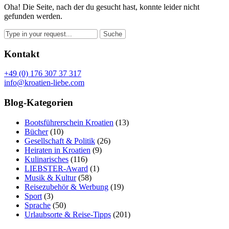
Oha! Die Seite, nach der du gesucht hast, konnte leider nicht
gefunden werden.
Kontakt
+49 (0) 176 307 37 317
info@kroatien-liebe.com
Blog-Kategorien
Bootsführerschein Kroatien
(13)
Bücher
(10)
Gesellschaft & Politik
(26)
Heiraten in Kroatien
(9)
Kulinarisches
(116)
LIEBSTER-Award
(1)
Musik & Kultur
(58)
Reisezubehör & Werbung
(19)
Sport
(3)
Sprache
(50)
Urlaubsorte & Reise-Tipps
(201)