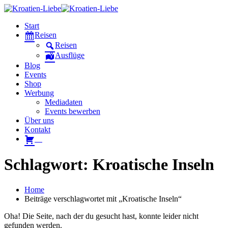
Start
Reisen
Reisen
Ausflüge
Blog
Events
Shop
Werbung
Mediadaten
Events bewerben
Über uns
Kontakt
W
Schlagwort: Kroatische Inseln
Home
Beiträge verschlagwortet mit „Kroatische Inseln“
Oha! Die Seite, nach der du gesucht hast, konnte leider nicht
gefunden werden.