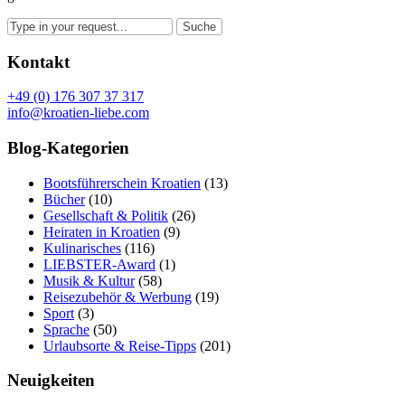
Kontakt
+49 (0) 176 307 37 317
info@kroatien-liebe.com
Blog-Kategorien
Bootsführerschein Kroatien
(13)
Bücher
(10)
Gesellschaft & Politik
(26)
Heiraten in Kroatien
(9)
Kulinarisches
(116)
LIEBSTER-Award
(1)
Musik & Kultur
(58)
Reisezubehör & Werbung
(19)
Sport
(3)
Sprache
(50)
Urlaubsorte & Reise-Tipps
(201)
Neuigkeiten