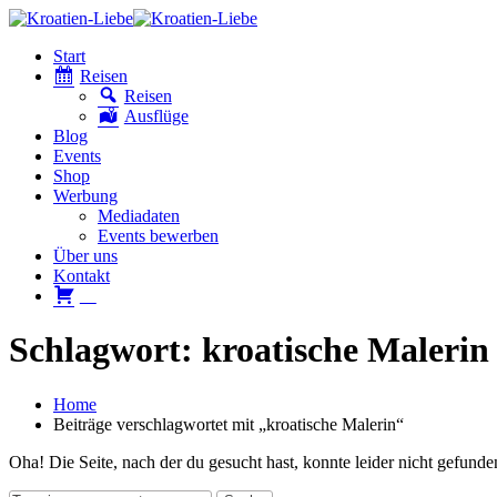
Start
Reisen
Reisen
Ausflüge
Blog
Events
Shop
Werbung
Mediadaten
Events bewerben
Über uns
Kontakt
W
Schlagwort: kroatische Malerin
Home
Beiträge verschlagwortet mit „kroatische Malerin“
Oha! Die Seite, nach der du gesucht hast, konnte leider nicht gefund