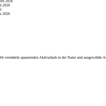
pril 2026
il 2026
6
z 2026
r vermitteln spannenden Aktivurlaub in der Natur und ausgewählte Aus