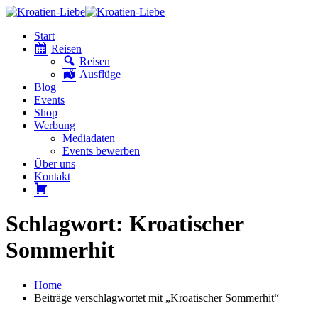
Start
Reisen
Reisen
Ausflüge
Blog
Events
Shop
Werbung
Mediadaten
Events bewerben
Über uns
Kontakt
W
Schlagwort: Kroatischer
Sommerhit
Home
Beiträge verschlagwortet mit „Kroatischer Sommerhit“