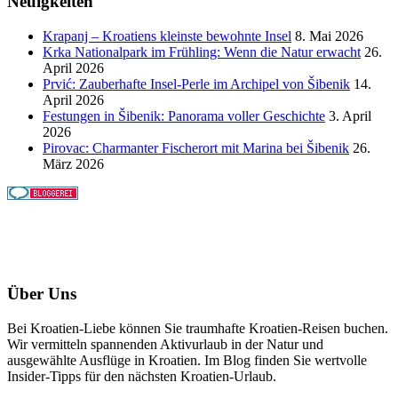
Neuigkeiten
Krapanj – Kroatiens kleinste bewohnte Insel
8. Mai 2026
Krka Nationalpark im Frühling: Wenn die Natur erwacht
26.
April 2026
Prvić: Zauberhafte Insel-Perle im Archipel von Šibenik
14.
April 2026
Festungen in Šibenik: Panorama voller Geschichte
3. April
2026
Pirovac: Charmanter Fischerort mit Marina bei Šibenik
26.
März 2026
Über Uns
Bei Kroatien-Liebe können Sie traumhafte Kroatien-Reisen buchen.
Wir vermitteln spannenden Aktivurlaub in der Natur und
ausgewählte Ausflüge in Kroatien. Im Blog finden Sie wertvolle
Insider-Tipps für den nächsten Kroatien-Urlaub.