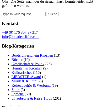
Oha! Die Seite, nach der du gesucht hast, konnte leider nicht
gefunden werden.
Kontakt
+49 (0) 176 307 37 317
info@kroatien-liebe.com
Blog-Kategorien
Bootsführerschein Kroatien
(13)
Bücher
(10)
Gesellschaft & Politik
(26)
Heiraten in Kroatien
(9)
Kulinarisches
(116)
LIEBSTER-Award
(1)
Musik & Kultur
(58)
Reisezubehör & Werbung
(19)
Sport
(3)
Sprache
(50)
Urlaubsorte & Reise-Tipps
(201)