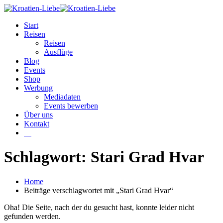
Start
Reisen
Reisen
Ausflüge
Blog
Events
Shop
Werbung
Mediadaten
Events bewerben
Über uns
Kontakt
W
Schlagwort: Stari Grad Hvar
Home
Beiträge verschlagwortet mit „Stari Grad Hvar“
Oha! Die Seite, nach der du gesucht hast, konnte leider nicht
gefunden werden.