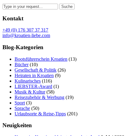
Kontakt
+49 (0) 176 307 37 317
info@kroatien-liebe.com
Blog-Kategorien
Bootsführerschein Kroatien
(13)
Bücher
(10)
Gesellschaft & Politik
(26)
Heiraten in Kroatien
(9)
Kulinarisches
(116)
LIEBSTER-Award
(1)
Musik & Kultur
(58)
Reisezubehör & Werbung
(19)
Sport
(3)
Sprache
(50)
Urlaubsorte & Reise-Tipps
(201)
Neuigkeiten