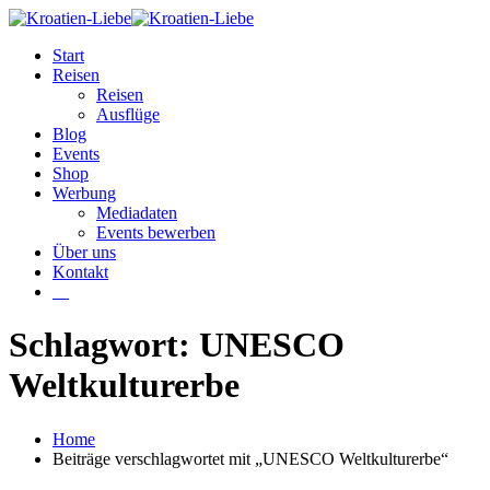
Start
Reisen
Reisen
Ausflüge
Blog
Events
Shop
Werbung
Mediadaten
Events bewerben
Über uns
Kontakt
W
Schlagwort: UNESCO
Weltkulturerbe
Home
Beiträge verschlagwortet mit „UNESCO Weltkulturerbe“