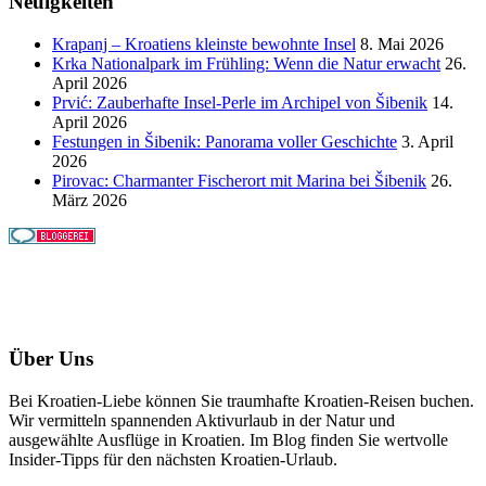
Neuigkeiten
Krapanj – Kroatiens kleinste bewohnte Insel
8. Mai 2026
Krka Nationalpark im Frühling: Wenn die Natur erwacht
26.
April 2026
Prvić: Zauberhafte Insel-Perle im Archipel von Šibenik
14.
April 2026
Festungen in Šibenik: Panorama voller Geschichte
3. April
2026
Pirovac: Charmanter Fischerort mit Marina bei Šibenik
26.
März 2026
Über Uns
Bei Kroatien-Liebe können Sie traumhafte Kroatien-Reisen buchen.
Wir vermitteln spannenden Aktivurlaub in der Natur und
ausgewählte Ausflüge in Kroatien. Im Blog finden Sie wertvolle
Insider-Tipps für den nächsten Kroatien-Urlaub.