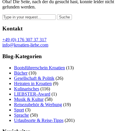
Oha! Die Seite, nach der du gesucht hast, konnte leider nicht
gefunden werden.
Kontakt
+49 (0) 176 307 37 317
info@kroatien-liebe.com
Blog-Kategorien
Bootsführerschein Kroatien
(13)
Bücher
(10)
Gesellschaft & Politik
(26)
Heiraten in Kroatien
(9)
Kulinarisches
(116)
LIEBSTER-Award
(1)
Musik & Kultur
(58)
Reisezubehör & Werbung
(19)
Sport
(3)
Sprache
(50)
Urlaubsorte & Reise-Tipps
(201)