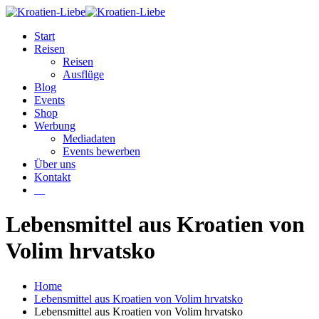
Start
Reisen
Reisen
Ausflüge
Blog
Events
Shop
Werbung
Mediadaten
Events bewerben
Über uns
Kontakt
W
Lebensmittel aus Kroatien von
Volim hrvatsko
Home
Lebensmittel aus Kroatien von Volim hrvatsko
Lebensmittel aus Kroatien von Volim hrvatsko