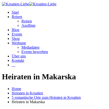
Start
Reisen
Reisen
Ausflüge
Blog
Events
Shop
Werbung
Mediadaten
Events bewerben
Über uns
Kontakt
W
Heiraten in Makarska
Home
Heiraten in Kroatien
5 romantische Orte zum Heiraten in Kroatien
Heiraten in Makarska