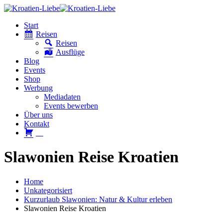
Start
Reisen
Reisen
Ausflüge
Blog
Events
Shop
Werbung
Mediadaten
Events bewerben
Über uns
Kontakt
W
Slawonien Reise Kroatien
Home
Unkategorisiert
Kurzurlaub Slawonien: Natur & Kultur erleben
Slawonien Reise Kroatien