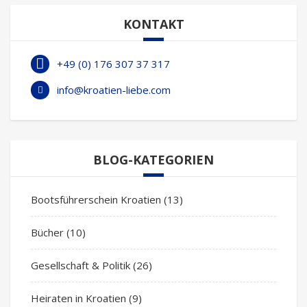
KONTAKT
+49 (0) 176 307 37 317
info@kroatien-liebe.com
BLOG-KATEGORIEN
Bootsführerschein Kroatien
(13)
Bücher
(10)
Gesellschaft & Politik
(26)
Heiraten in Kroatien
(9)