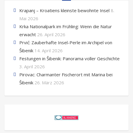
Krapanj – Kroatiens kleinste bewohnte Insel
8.
Mai 2026
Krka Nationalpark im Frühling: Wenn die Natur
erwacht
26. April 2026
Prvić: Zauberhafte Insel-Perle im Archipel von
Šibenik
14. April 2026
Festungen in Šibenik: Panorama voller Geschichte
3. April 2026
Pirovac: Charmanter Fischerort mit Marina bei
Šibenik
26. März 2026