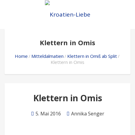
Klettern in Omis
Home
Mitteldalmatien
Klettern in Omiš ab Split
Klettern in Omis
Klettern in Omis
5. Mai 2016
Annika Senger