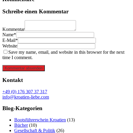
Schreibe einen Kommentar
Kommentar
Name*
E-Mail*
Website
Save my name, email, and website in this browser for the next
time I comment.
Kommentar absenden
Kontakt
+49 (0) 176 307 37 317
info@kroatien-liebe.com
Blog-Kategorien
Bootsführerschein Kroatien
(13)
Bücher
(10)
Gesellschaft & Politik
(26)