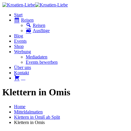
Start
Reisen
Reisen
Ausflüge
Blog
Events
Shop
Werbung
Mediadaten
Events bewerben
Über uns
Kontakt
W
Klettern in Omis
Home
Mitteldalmatien
Klettern in Omiš ab Split
Klettern in Omis