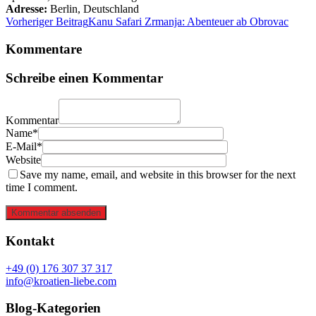
Adresse:
Berlin
,
Deutschland
Vorheriger Beitrag
Kanu Safari Zrmanja: Abenteuer ab Obrovac
Kommentare
Schreibe einen Kommentar
Kommentar
Name*
E-Mail*
Website
Save my name, email, and website in this browser for the next
time I comment.
Kommentar absenden
Kontakt
+49 (0) 176 307 37 317
info@kroatien-liebe.com
Blog-Kategorien