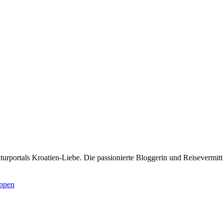
rportals Kroatien-Liebe. Die passionierte Bloggerin und Reisevermittle
uppen