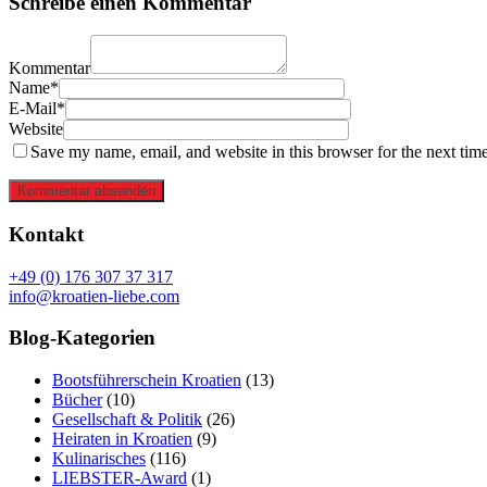
Schreibe einen Kommentar
Kommentar
Name*
E-Mail*
Website
Save my name, email, and website in this browser for the next tim
Kommentar absenden
Kontakt
+49 (0) 176 307 37 317
info@kroatien-liebe.com
Blog-Kategorien
Bootsführerschein Kroatien
(13)
Bücher
(10)
Gesellschaft & Politik
(26)
Heiraten in Kroatien
(9)
Kulinarisches
(116)
LIEBSTER-Award
(1)