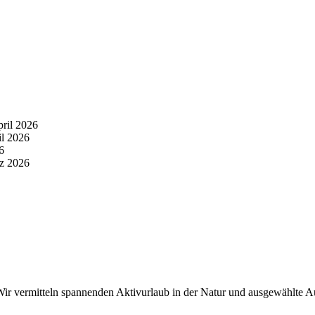
pril 2026
il 2026
6
z 2026
r vermitteln spannenden Aktivurlaub in der Natur und ausgewählte Aus