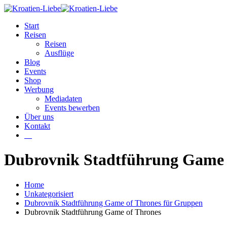
Start
Reisen
Reisen
Ausflüge
Blog
Events
Shop
Werbung
Mediadaten
Events bewerben
Über uns
Kontakt
W
Dubrovnik Stadtführung Game 
Home
Unkategorisiert
Dubrovnik Stadtführung Game of Thrones für Gruppen
Dubrovnik Stadtführung Game of Thrones