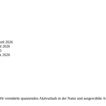
pril 2026
il 2026
6
z 2026
r vermitteln spannenden Aktivurlaub in der Natur und ausgewählte Aus