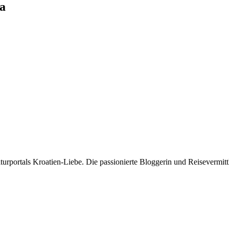
a
rportals Kroatien-Liebe. Die passionierte Bloggerin und Reisevermittle