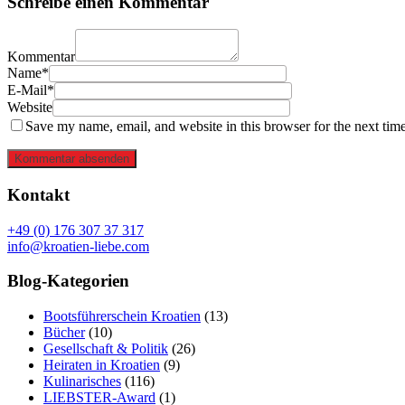
Schreibe einen Kommentar
Kommentar
Name*
E-Mail*
Website
Save my name, email, and website in this browser for the next tim
Kommentar absenden
Kontakt
+49 (0) 176 307 37 317
info@kroatien-liebe.com
Blog-Kategorien
Bootsführerschein Kroatien
(13)
Bücher
(10)
Gesellschaft & Politik
(26)
Heiraten in Kroatien
(9)
Kulinarisches
(116)
LIEBSTER-Award
(1)