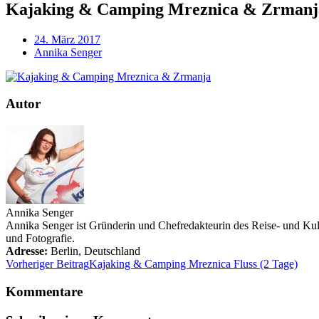
Kajaking & Camping Mreznica & Zrmanj
24. März 2017
Annika Senger
Autor
Annika Senger
Annika Senger ist Gründerin und Chefredakteurin des Reise- und Kultu
und Fotografie.
Adresse:
Berlin
,
Deutschland
Vorheriger Beitrag
Kajaking & Camping Mreznica Fluss (2 Tage)
Kommentare