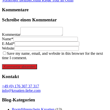
Vorheriger Beitrag
Cetina Kajak Tour ab Omiš
Kommentare
Schreibe einen Kommentar
Kommentar
Name*
E-Mail*
Website
Save my name, email, and website in this browser for the next
time I comment.
Kommentar absenden
Kontakt
+49 (0) 176 307 37 317
info@kroatien-liebe.com
Blog-Kategorien
Bootsführerschein Kroatien
(13)