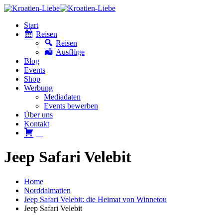
Start
Reisen
Reisen
Ausflüge
Blog
Events
Shop
Werbung
Mediadaten
Events bewerben
Über uns
Kontakt
W
Jeep Safari Velebit
Home
Norddalmatien
Jeep Safari Velebit: die Heimat von Winnetou
Jeep Safari Velebit