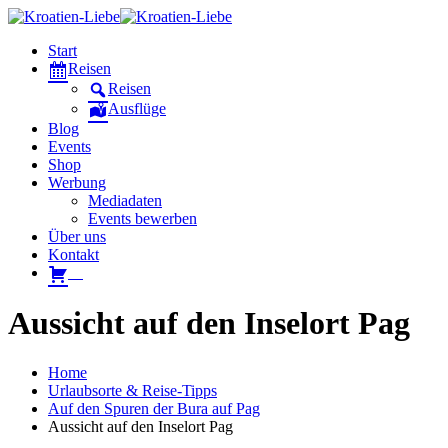
Start
Reisen
Reisen
Ausflüge
Blog
Events
Shop
Werbung
Mediadaten
Events bewerben
Über uns
Kontakt
W
Aussicht auf den Inselort Pag
Home
Urlaubsorte & Reise-Tipps
Auf den Spuren der Bura auf Pag
Aussicht auf den Inselort Pag