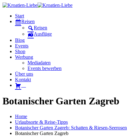
Start
Reisen
Reisen
Ausflüge
Blog
Events
Shop
Werbung
Mediadaten
Events bewerben
Über uns
Kontakt
W
Botanischer Garten Zagreb
Home
Urlaubsorte & Reise-Tipps
Botanischer Garten Zagreb: Schatten & Riesen-Seerosen
Botanischer Garten Zagreb