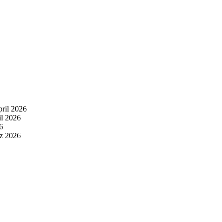
pril 2026
il 2026
6
z 2026