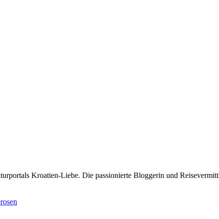
rportals Kroatien-Liebe. Die passionierte Bloggerin und Reisevermittle
erosen