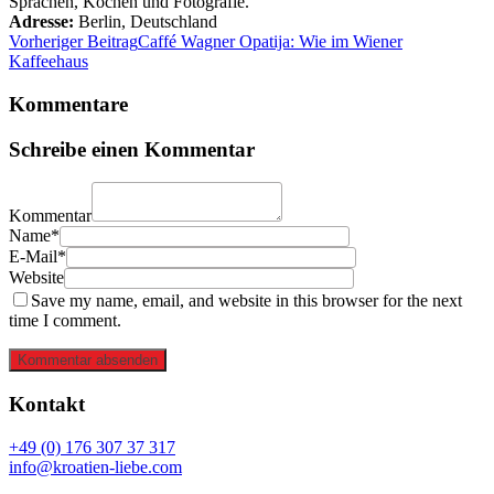
Sprachen, Kochen und Fotografie.
Adresse:
Berlin
,
Deutschland
Vorheriger Beitrag
Caffé Wagner Opatija: Wie im Wiener
Kaffeehaus
Kommentare
Schreibe einen Kommentar
Kommentar
Name*
E-Mail*
Website
Save my name, email, and website in this browser for the next
time I comment.
Kommentar absenden
Kontakt
+49 (0) 176 307 37 317
info@kroatien-liebe.com