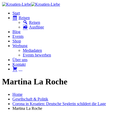
Start
Reisen
Reisen
Ausflüge
Blog
Events
Shop
Werbung
Mediadaten
Events bewerben
Über uns
Kontakt
W
Martina La Roche
Home
Gesellschaft & Politik
Corona in Kroatien: Deutsche Seglerin schildert die Lage
Martina La Roche