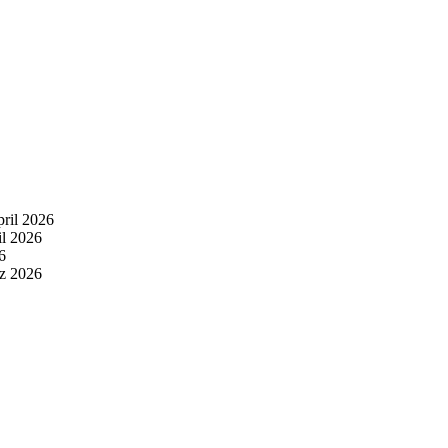
pril 2026
il 2026
6
z 2026