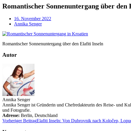
Romantischer Sonnenuntergang über den El
16. November 2022
Annika Senger
Romantischer Sonnenuntergang über den Elafiti Inseln
Autor
Annika Senger
Annika Senger ist Gründerin und Chefredakteurin des Reise- und Kultu
und Fotografie.
Adresse:
Berlin
,
Deutschland
Vorheriger Beitrag
Elafiti Inseln: Von Dubrovnik nach Koločep, Lopu