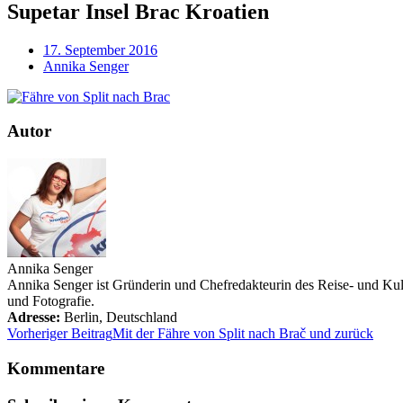
Supetar Insel Brac Kroatien
17. September 2016
Annika Senger
Autor
Annika Senger
Annika Senger ist Gründerin und Chefredakteurin des Reise- und Kultu
und Fotografie.
Adresse:
Berlin
,
Deutschland
Vorheriger Beitrag
Mit der Fähre von Split nach Brač und zurück
Kommentare