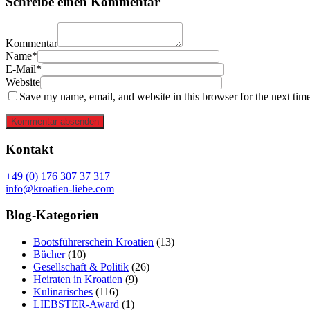
Schreibe einen Kommentar
Kommentar
Name*
E-Mail*
Website
Save my name, email, and website in this browser for the next tim
Kommentar absenden
Kontakt
+49 (0) 176 307 37 317
info@kroatien-liebe.com
Blog-Kategorien
Bootsführerschein Kroatien
(13)
Bücher
(10)
Gesellschaft & Politik
(26)
Heiraten in Kroatien
(9)
Kulinarisches
(116)
LIEBSTER-Award
(1)