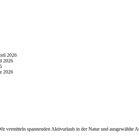
pril 2026
il 2026
6
z 2026
r vermitteln spannenden Aktivurlaub in der Natur und ausgewählte Aus