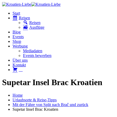
Start
Reisen
Reisen
Ausflüge
Blog
Events
Shop
Werbung
Mediadaten
Events bewerben
Über uns
Kontakt
W
Supetar Insel Brac Kroatien
Home
Urlaubsorte & Reise-Tipps
Mit der Fähre von Split nach Brač und zurück
Supetar Insel Brac Kroatien