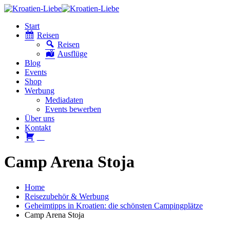
Start
Reisen
Reisen
Ausflüge
Blog
Events
Shop
Werbung
Mediadaten
Events bewerben
Über uns
Kontakt
W
Camp Arena Stoja
Home
Reisezubehör & Werbung
Geheimtipps in Kroatien: die schönsten Campingplätze
Camp Arena Stoja