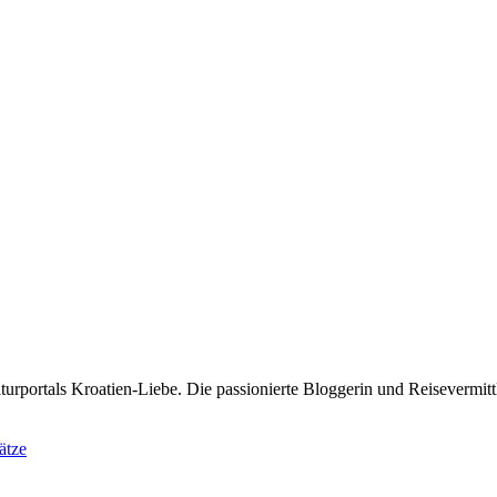
rportals Kroatien-Liebe. Die passionierte Bloggerin und Reisevermittle
ätze