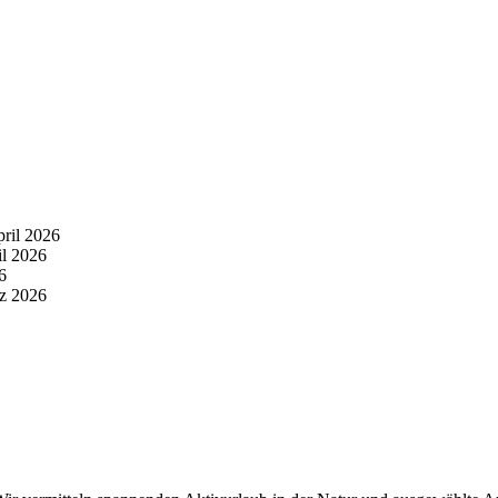
pril 2026
il 2026
6
z 2026