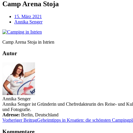
Camp Arena Stoja
15. März 2021
Annika Senger
Camp Arena Stoja in Istrien
Autor
Annika Senger
Annika Senger ist Gründerin und Chefredakteurin des Reise- und Kultu
und Fotografie.
Adresse:
Berlin
,
Deutschland
Vorheriger Beitrag
Geheimtipps in Kroatien: die schönsten Campingpl
Kommentare