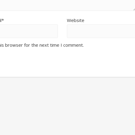
l*
Website
his browser for the next time I comment.