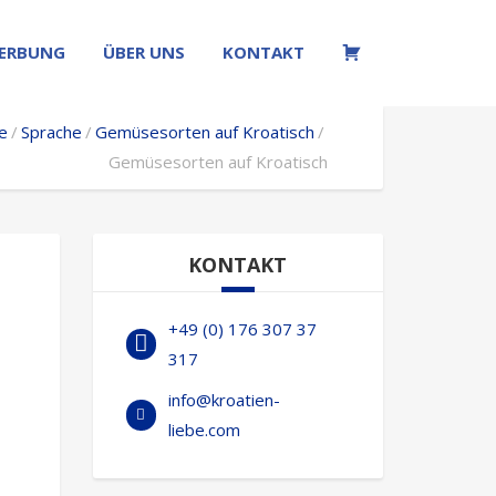
ERBUNG
ÜBER UNS
KONTAKT
W
e
Sprache
Gemüsesorten auf Kroatisch
Gemüsesorten auf Kroatisch
KONTAKT
+49 (0) 176 307 37
317
info@kroatien-
liebe.com