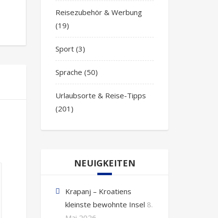
Reisezubehör & Werbung
(19)
Sport
(3)
Sprache
(50)
Urlaubsorte & Reise-Tipps
(201)
NEUIGKEITEN
Krapanj – Kroatiens
kleinste bewohnte Insel
8.
Mai 2026