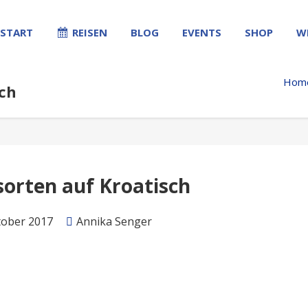
START
REISEN
BLOG
EVENTS
SHOP
W
Hom
ch
orten auf Kroatisch
tober 2017
Annika Senger