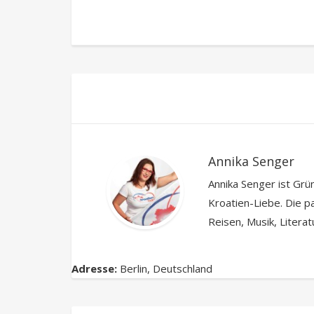
Annika Senger
Annika Senger ist Grü
Kroatien-Liebe. Die pa
Reisen, Musik, Litera
Adresse:
Berlin
,
Deutschland