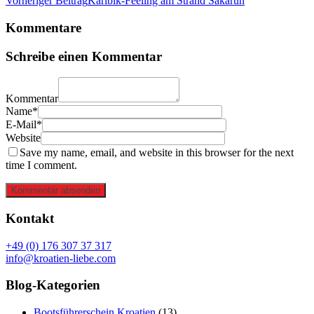
Vorheriger Beitrag
Karibik-Feeling am Strand Sakarun
Kommentare
Schreibe einen Kommentar
Kommentar
Name*
E-Mail*
Website
Save my name, email, and website in this browser for the next
time I comment.
Kommentar absenden
Kontakt
+49 (0) 176 307 37 317
info@kroatien-liebe.com
Blog-Kategorien
Bootsführerschein Kroatien
(13)