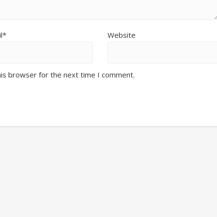
l*
Website
his browser for the next time I comment.