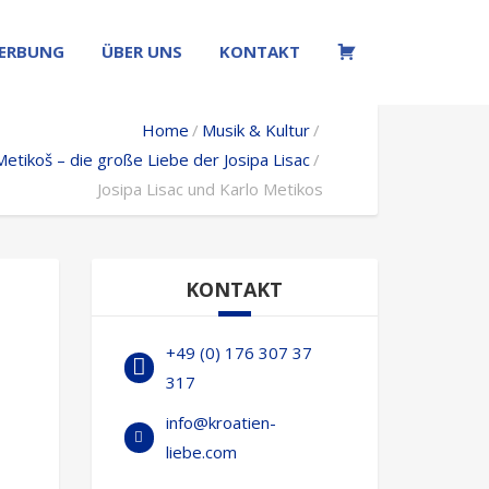
ERBUNG
ÜBER UNS
KONTAKT
W
Home
Musik & Kultur
Metikoš – die große Liebe der Josipa Lisac
Josipa Lisac und Karlo Metikos
KONTAKT
+49 (0) 176 307 37
317
info@kroatien-
liebe.com