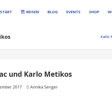
START
REISEN
BLOG
EVENTS
SHOP
W
ikos
Karlo 
sac und Karlo Metikos
tember 2017
Annika Senger