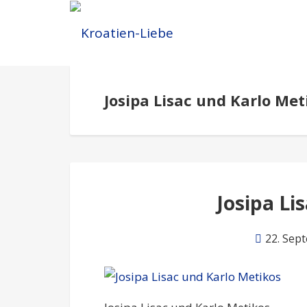
Josipa Lisac und Karlo Met
Josipa Li
22. Sep