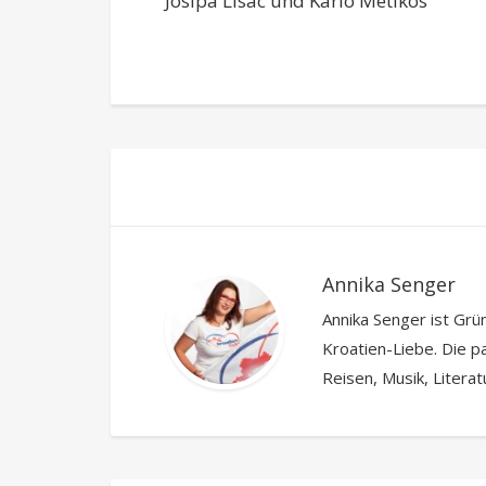
Josipa Lisac und Karlo Metikos
Annika Senger
Annika Senger ist Grü
Kroatien-Liebe. Die pa
Reisen, Musik, Litera