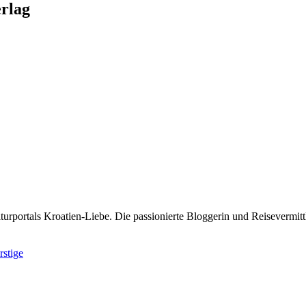
rlag
rportals Kroatien-Liebe. Die passionierte Bloggerin und Reisevermittle
rstige