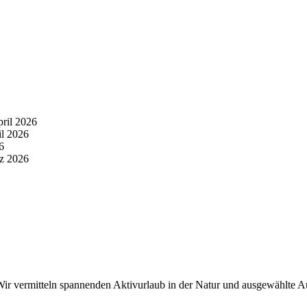
pril 2026
il 2026
6
z 2026
r vermitteln spannenden Aktivurlaub in der Natur und ausgewählte Aus