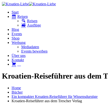
Start
Reisen
Reisen
Ausflüge
Blog
Events
Shop
Werbung
Mediadaten
Events bewerben
Über uns
Kontakt
W
Kroatien-Reiseführer aus dem T
Home
Bücher
Ein kompakter Kroatien-Reiseführer für Wissensdurstige
Kroatien-Reiseführer aus dem Trescher Verlag