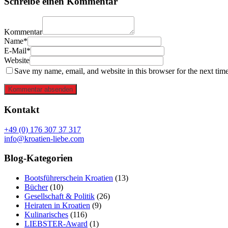
Schreibe einen Kommentar
Kommentar
Name*
E-Mail*
Website
Save my name, email, and website in this browser for the next tim
Kommentar absenden
Kontakt
+49 (0) 176 307 37 317
info@kroatien-liebe.com
Blog-Kategorien
Bootsführerschein Kroatien
(13)
Bücher
(10)
Gesellschaft & Politik
(26)
Heiraten in Kroatien
(9)
Kulinarisches
(116)
LIEBSTER-Award
(1)