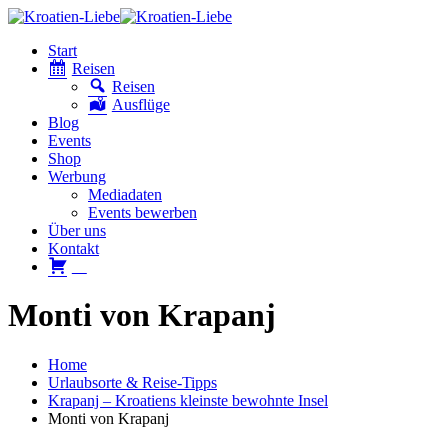
Start
Reisen
Reisen
Ausflüge
Blog
Events
Shop
Werbung
Mediadaten
Events bewerben
Über uns
Kontakt
W
Monti von Krapanj
Home
Urlaubsorte & Reise-Tipps
Krapanj – Kroatiens kleinste bewohnte Insel
Monti von Krapanj