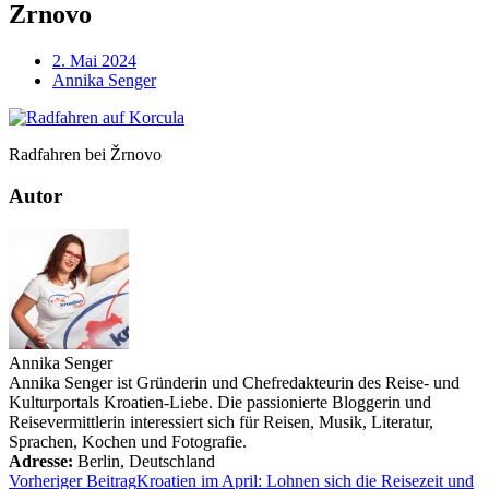
Zrnovo
2. Mai 2024
Annika Senger
Radfahren bei Žrnovo
Autor
Annika Senger
Annika Senger ist Gründerin und Chefredakteurin des Reise- und
Kulturportals Kroatien-Liebe. Die passionierte Bloggerin und
Reisevermittlerin interessiert sich für Reisen, Musik, Literatur,
Sprachen, Kochen und Fotografie.
Adresse:
Berlin
,
Deutschland
Vorheriger Beitrag
Kroatien im April: Lohnen sich die Reisezeit und