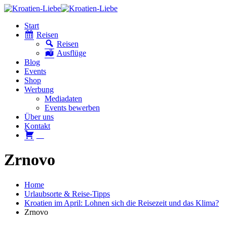
Start
Reisen
Reisen
Ausflüge
Blog
Events
Shop
Werbung
Mediadaten
Events bewerben
Über uns
Kontakt
W
Zrnovo
Home
Urlaubsorte & Reise-Tipps
Kroatien im April: Lohnen sich die Reisezeit und das Klima?
Zrnovo