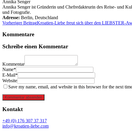
Annika Senger
Annika Senger ist Gründerin und Chefredakteurin des Reise- und Kultu
und Fotografie.
Adresse:
Berlin
,
Deutschland
Vorheriger Beitrag
Kroatien-Liebe freut sich über den LIEBSTER-A
Kommentare
Schreibe einen Kommentar
Kommentar
Name*
E-Mail*
Website
Save my name, email, and website in this browser for the next tim
Kommentar absenden
Kontakt
+49 (0) 176 307 37 317
info@kroatien-liebe.com