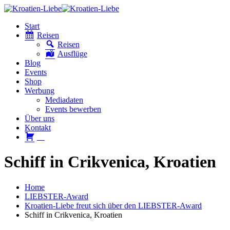
Start
Reisen
Reisen
Ausflüge
Blog
Events
Shop
Werbung
Mediadaten
Events bewerben
Über uns
Kontakt
W
Schiff in Crikvenica, Kroatien
Home
LIEBSTER-Award
Kroatien-Liebe freut sich über den LIEBSTER-Award
Schiff in Crikvenica, Kroatien