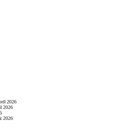
pril 2026
il 2026
6
z 2026