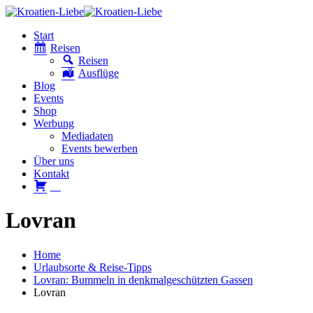
Start
Reisen
Reisen
Ausflüge
Blog
Events
Shop
Werbung
Mediadaten
Events bewerben
Über uns
Kontakt
W
Lovran
Home
Urlaubsorte & Reise-Tipps
Lovran: Bummeln in denkmalgeschützten Gassen
Lovran