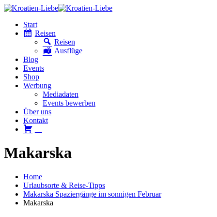
Start
Reisen
Reisen
Ausflüge
Blog
Events
Shop
Werbung
Mediadaten
Events bewerben
Über uns
Kontakt
W
Makarska
Home
Urlaubsorte & Reise-Tipps
Makarska Spaziergänge im sonnigen Februar
Makarska