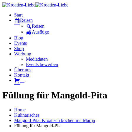
Start
Reisen
Reisen
Ausflüge
Blog
Events
Shop
Werbung
Mediadaten
Events bewerben
Über uns
Kontakt
W
Füllung für Mangold-Pita
Home
Kulinarisches
Mangold-Pita: Kroatisch kochen mit Marija
Füllung für Mangold-Pita